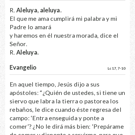
R.
Aleluya, aleluya.
El que me ama cumplirá mi palabra y mi
Padre lo amará
y haremos en él nuestra morada, dice el
Señor.
R.
Aleluya.
Evangelio
Lc 17, 7-10
En aquel tiempo, Jesús dijo a sus
apóstoles: “¿Quién de ustedes, si tiene un
siervo que labra la tierra o pastorea los
rebaños, le dice cuando éste regresa del
campo: ‘Entra enseguida y ponte a
comer’? ¿No le dirá más bien: ‘Prepárame
de comer y disponte a servirme, para que