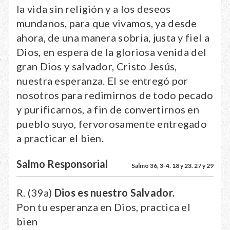
la vida sin religión y a los deseos
mundanos, para que vivamos, ya desde
ahora, de una manera sobria, justa y fiel a
Dios, en espera de la gloriosa venida del
gran Dios y salvador, Cristo Jesús,
nuestra esperanza. El se entregó por
nosotros para redimirnos de todo pecado
y purificarnos, a fin de convertirnos en
pueblo suyo, fervorosamente entregado
a practicar el bien.
Salmo Responsorial
Salmo 36, 3-4. 18 y 23. 27 y 29
R. (39a)
Dios es nuestro Salvador.
Pon tu esperanza en Dios, practica el
bien