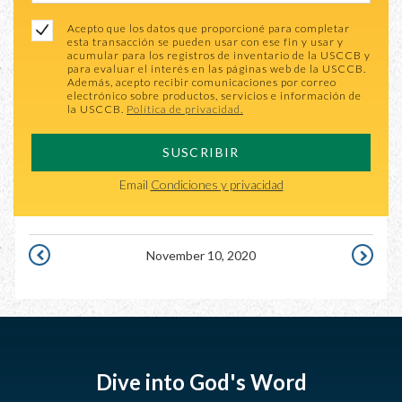
Acepto que los datos que proporcioné para completar
esta transacción se pueden usar con ese fin y usar y
acumular para los registros de inventario de la USCCB y
para evaluar el interés en las páginas web de la USCCB.
Además, acepto recibir comunicaciones por correo
electrónico sobre productos, servicios e información de
la USCCB.
Política de privacidad.
SUSCRIBIR
Email
Condiciones y privacidad
November 10, 2020
NOVEMBER
NOVEMB
9,
11,
2020
2020
Dive into God's Word