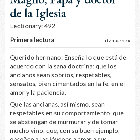
de la Iglesia
Lectionary: 492
Primera lectura
Ti 2, 1-8. 11-14
Querido hermano: Enseña lo que está de
acuerdo con la sana doctrina: que los
ancianos sean sobrios, respetables,
sensatos, bien cimentados en la fe, en el
amor y la paciencia.
Que las ancianas, así mismo, sean
respetables en su comportamiento, que
se abstengan de murmurar y de tomar
mucho vino; que, con su buen ejemplo,
enseñen a las jóvenes a amar a sus