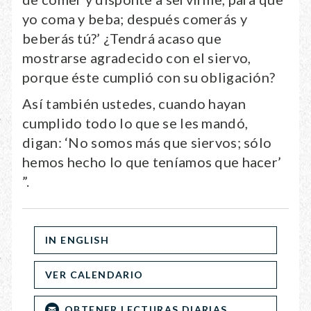
yo coma y beba; después comerás y
beberás tú?’ ¿Tendrá acaso que
mostrarse agradecido con el siervo,
porque éste cumplió con su obligación?
Así también ustedes, cuando hayan
cumplido todo lo que se les mandó,
digan: ‘No somos más que siervos; sólo
hemos hecho lo que teníamos que hacer’
”.
IN ENGLISH
VER CALENDARIO
OBTENER LECTURAS DIARIAS