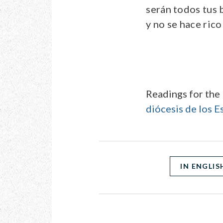
serán todos tus 
y no se hace rico
Readings for the
diócesis de los 
IN ENGLIS