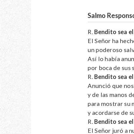
Salmo Responso
R.
Bendito sea el 
El Señor ha hech
un poderoso salv
Así lo había anu
por boca de sus 
R.
Bendito sea el 
Anunció que nos
y de las manos d
para mostrar su 
y acordarse de su
R.
Bendito sea el 
El Señor juró a 