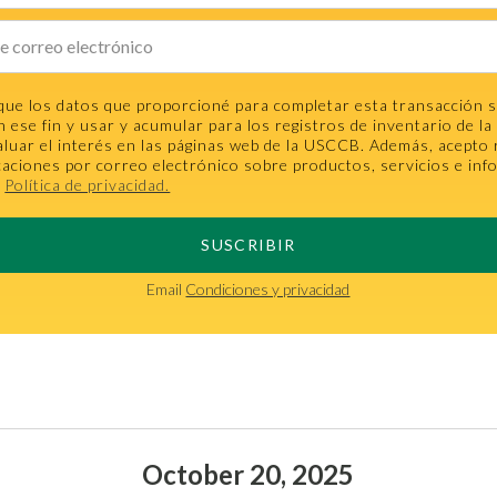
que los datos que proporcioné para completar esta transacción 
n ese fin y usar y acumular para los registros de inventario de 
aluar el interés en las páginas web de la USCCB. Además, acepto 
aciones por correo electrónico sobre productos, servicios e inf
.
Política de privacidad.
SUSCRIBIR
Email
Condiciones y privacidad
October 20, 2025