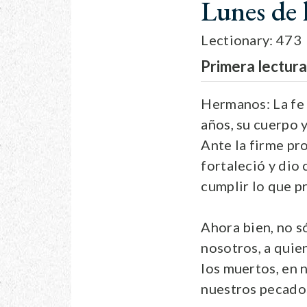
Lunes de 
Lectionary: 473
Primera lectur
Hermanos: La fe 
años, su cuerpo y
Ante la firme pr
fortaleció y dio
cumplir lo que pr
Ahora bien, no só
nosotros, a quie
los muertos, en 
nuestros pecados