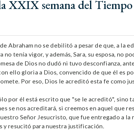
la XXIX semana del Tiempo 
a
de Abraham no se debilitó a pesar de que, a la ed
a no tenía vigor, y además, Sara, su esposa, no pod
omesa de Dios no dudó ni tuvo desconfianza, ante
 con ello gloria a Dios, convencido de que él es 
omete. Por eso, Dios le acreditó esta fe como jus
lo por él está escrito que "se le acreditó", sino 
nes se nos acreditará, si creemos en aquel que re
nuestro Señor Jesucristo, que fue entregado a la
 y resucitó para nuestra justificación.