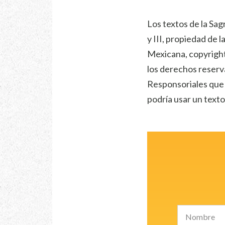
Los textos de la Sag
y III, propiedad de 
Mexicana, copyright
los derechos reserv
Responsoriales que s
podría usar un texto