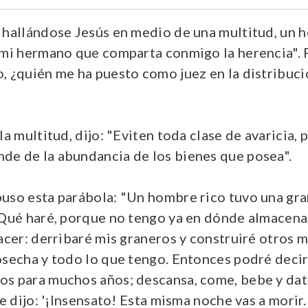
 hallándose Jesús en medio de una multitud, un h
 mi hermano que comparta conmigo la herencia". 
, ¿quién me ha puesto como juez en la distribuci
la multitud, dijo: "Eviten toda clase de avaricia, 
e de la abundancia de los bienes que posea".
uso esta parábola: "Un hombre rico tuvo una gra
¿Qué haré, porque no tengo ya en dónde almacena
hacer: derribaré mis graneros y construiré otros 
osecha y todo lo que tengo. Entonces podré decir
s para muchos años; descansa, come, bebe y dat
le dijo: '¡Insensato! Esta misma noche vas a morir