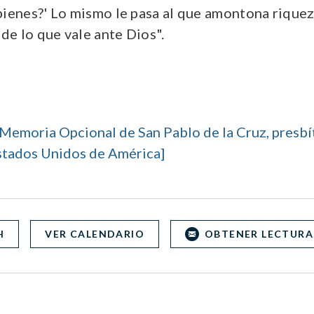
bienes?' Lo mismo le pasa al que amontona riquez
 de lo que vale ante Dios".
Memoria Opcional de San Pablo de la Cruz, presbít
Estados Unidos de América]
H
VER CALENDARIO
OBTENER LECTURA