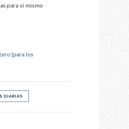
as para sí mismo
ero [para los
S DIARIAS