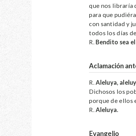
que nos libraría
para que pudiéra
con santidad y ju
todos los días de
R.
Bendito sea el 
Aclamación ant
R.
Aleluya, aleluy
Dichosos los pob
porque de ellos e
R.
Aleluya.
Evangelio