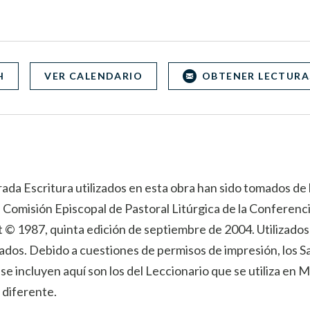
H
VER CALENDARIO
OBTENER LECTURA
rada Escritura utilizados en esta obra han sido tomados de l
la Comisión Episcopal de Pastoral Litúrgica de la Conferenc
 © 1987, quinta edición de septiembre de 2004. Utilizado
ados. Debido a cuestiones de permisos de impresión, los S
e incluyen aquí son los del Leccionario que se utiliza en 
 diferente.