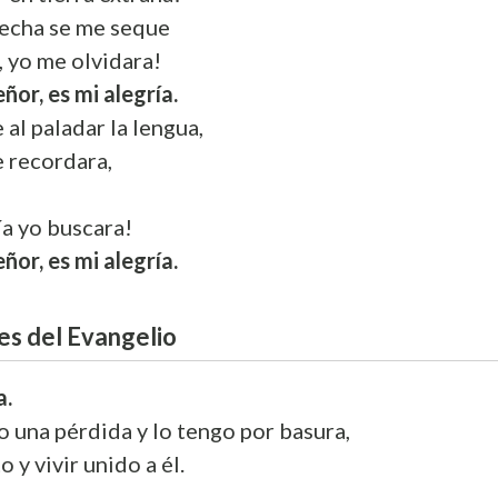
echa se me seque
n, yo me olvidara!
ñor, es mi alegría.
al paladar la lengua,
e recordara,
ía yo buscara!
ñor, es mi alegría.
es del Evangelio
a.
 una pérdida y lo tengo por basura,
o y vivir unido a él.