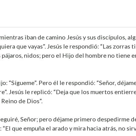
mientras iban de camino Jesús y sus discípulos, algu
uiera que vayas”. Jesús le respondió: “Las zorras t
 pájaros, nidos; pero el Hijo del hombre no tiene 
dijo: “Sígueme”. Pero él le respondió: “Señor, déjame
re”. Jesús le replicó: “Deja que los muertos entierr
l Reino de Dios”.
 seguiré, Señor; pero déjame primero despedirme de
: “El que empuña el arado y mira hacia atrás, no sir