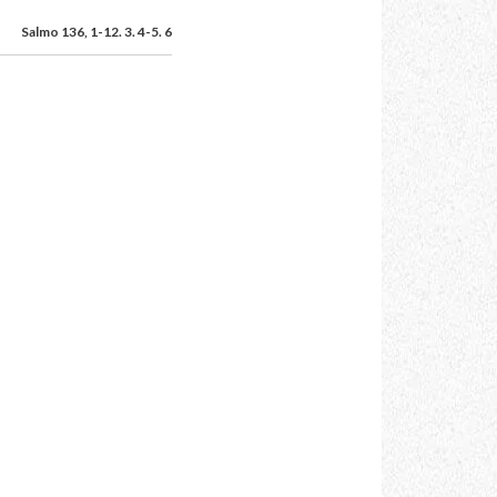
Salmo 136, 1-12. 3. 4-5. 6