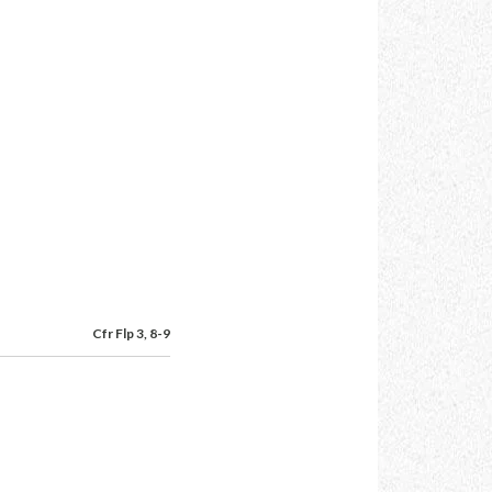
Cfr Flp 3, 8-9