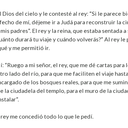
ios del cielo y le contesté al rey: “Si le parece bi
tisfecho de mí, déjeme ir a Judá para reconstruir la
mis padres”. El rey y la reina, que estaba sentada a
ánto durará tu viaje y cuándo volverás?” Al rey le 
qué y me permitió ir.
: “Ruego a mi señor, el rey, que me dé cartas para
tro lado del río, para que me faciliten el viaje hast
encargado de los bosques reales, para que me sumi
de la ciudadela del templo, para el muro de la ciudad
stalar”.
l rey me concedió todo lo que le pedí.