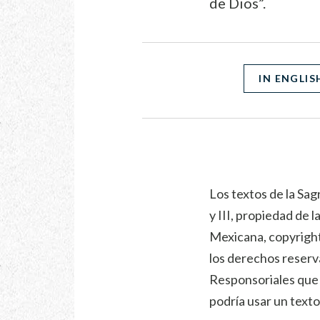
de Dios”.
IN ENGLIS
Los textos de la Sag
y III, propiedad de 
Mexicana, copyright
los derechos reserv
Responsoriales que s
podría usar un texto