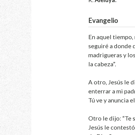
Evangelio
En aquel tiempo, 
seguiré a donde q
madrigueras y los
la cabeza”.
A otro, Jesús le 
enterrar a mi pad
Tú ve y anuncia e
Otro le dijo: “Te
Jesús le contestó