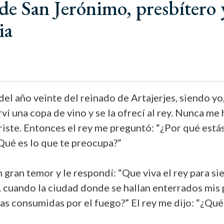
e San Jerónimo, presbítero 
ia
a
del año veinte del reinado de Artajerjes, siendo yo
ví una copa de vino y se la ofrecí al rey. Nunca m
riste. Entonces el rey me preguntó: “¿Por qué estás 
Qué es lo que te preocupa?”
 gran temor y le respondí: “Que viva el rey para 
e, cuando la ciudad donde se hallan enterrados mis
tas consumidas por el fuego?” El rey me dijo: “¿Qué 