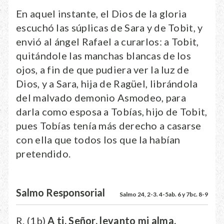
En aquel instante, el Dios de la gloria
escuchó las súplicas de Sara y de Tobit, y
envió al ángel Rafael a curarlos: a Tobit,
quitándole las manchas blancas de los
ojos, a fin de que pudiera ver la luz de
Dios, y a Sara, hija de Ragüel, librándola
del malvado demonio Asmodeo, para
darla como esposa a Tobías, hijo de Tobit,
pues Tobías tenía más derecho a casarse
con ella que todos los que la habían
pretendido.
Salmo Responsorial
Salmo 24, 2-3. 4-5ab. 6 y 7bc. 8-9
R. (1b)
A ti, Señor, levanto mi alma.