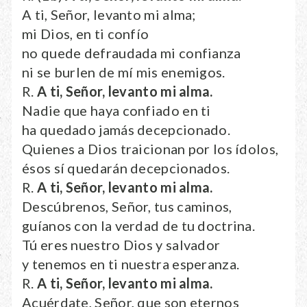
A ti, Señor, levanto mi alma;
mi Dios, en ti confío
no quede defraudada mi confianza
ni se burlen de mí mis enemigos.
R.
A ti, Señor, levanto mi alma.
Nadie que haya confiado en ti
ha quedado jamás decepcionado.
Quienes a Dios traicionan por los ídolos,
ésos sí quedarán decepcionados.
R.
A ti, Señor, levanto mi alma.
Descúbrenos, Señor, tus caminos,
guíanos con la verdad de tu doctrina.
Tú eres nuestro Dios y salvador
y tenemos en ti nuestra esperanza.
R.
A ti, Señor, levanto mi alma.
Acuérdate, Señor, que son eternos