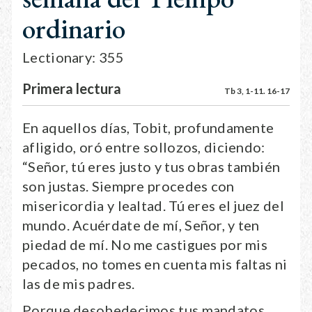
ordinario
Lectionary: 355
Primera lectura
Tb 3, 1-11. 16-17
En aquellos días, Tobit, profundamente
afligido, oró entre sollozos, diciendo:
“Señor, tú eres justo y tus obras también
son justas. Siempre procedes con
misericordia y lealtad. Tú eres el juez del
mundo. Acuérdate de mí, Señor, y ten
piedad de mí. No me castigues por mis
pecados, no tomes en cuenta mis faltas ni
las de mis padres.
Porque desobedecimos tus mandatos