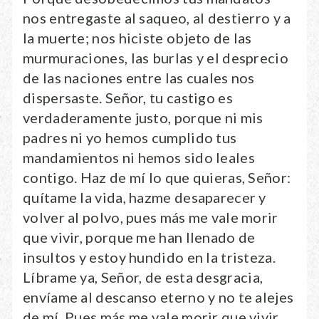
nos entregaste al saqueo, al destierro y a
la muerte; nos hiciste objeto de las
murmuraciones, las burlas y el desprecio
de las naciones entre las cuales nos
dispersaste. Señor, tu castigo es
verdaderamente justo, porque ni mis
padres ni yo hemos cumplido tus
mandamientos ni hemos sido leales
contigo. Haz de mí lo que quieras, Señor:
quítame la vida, hazme desaparecer y
volver al polvo, pues más me vale morir
que vivir, porque me han llenado de
insultos y estoy hundido en la tristeza.
Líbrame ya, Señor, de esta desgracia,
envíame al descanso eterno y no te alejes
de mí. Pues más me vale morir que vivir