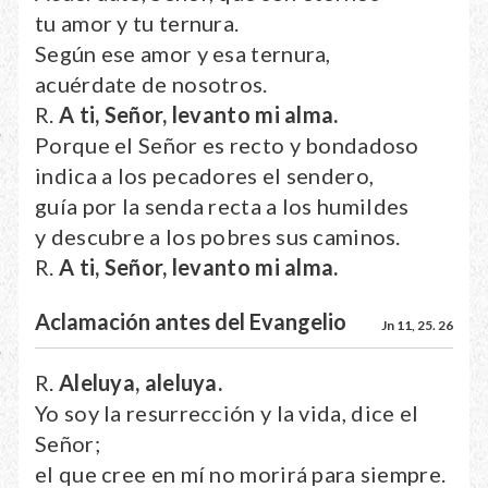
tu amor y tu ternura.
Según ese amor y esa ternura,
acuérdate de nosotros.
R.
A ti, Señor, levanto mi alma.
Porque el Señor es recto y bondadoso
indica a los pecadores el sendero,
guía por la senda recta a los humildes
y descubre a los pobres sus caminos.
R.
A ti, Señor, levanto mi alma.
Aclamación antes del Evangelio
Jn 11, 25. 26
R.
Aleluya, aleluya.
Yo soy la resurrección y la vida, dice el
Señor;
el que cree en mí no morirá para siempre.