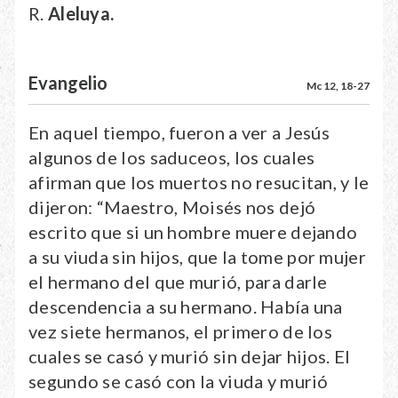
R.
Aleluya.
Evangelio
Mc 12, 18-27
En aquel tiempo, fueron a ver a Jesús
algunos de los saduceos, los cuales
afirman que los muertos no resucitan, y le
dijeron: “Maestro, Moisés nos dejó
escrito que si un hombre muere dejando
a su viuda sin hijos, que la tome por mujer
el hermano del que murió, para darle
descendencia a su hermano. Había una
vez siete hermanos, el primero de los
cuales se casó y murió sin dejar hijos. El
segundo se casó con la viuda y murió