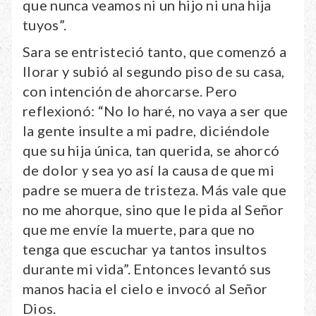
que nunca veamos ni un hijo ni una hija
tuyos”.
Sara se entristeció tanto, que comenzó a
llorar y subió al segundo piso de su casa,
con intención de ahorcarse. Pero
reflexionó: “No lo haré, no vaya a ser que
la gente insulte a mi padre, diciéndole
que su hija única, tan querida, se ahorcó
de dolor y sea yo así la causa de que mi
padre se muera de tristeza. Más vale que
no me ahorque, sino que le pida al Señor
que me envíe la muerte, para que no
tenga que escuchar ya tantos insultos
durante mi vida”. Entonces levantó sus
manos hacia el cielo e invocó al Señor
Dios.