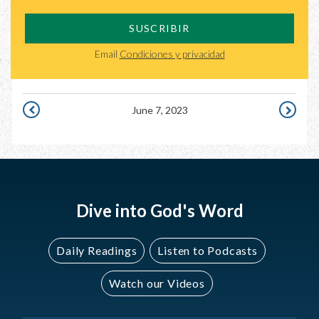
SUSCRIBIR
Email
Condiciones y privacidad
June 7, 2023
JUNE
JUNE
6,
8,
2023
2023
Dive into God's Word
Daily Readings
Listen to Podcasts
Watch our Videos