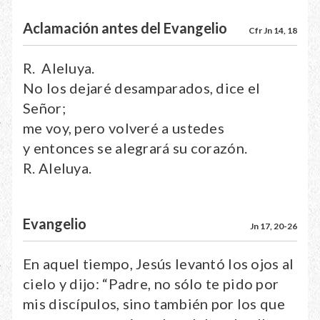
Aclamación antes del Evangelio
Cfr Jn 14, 18
R. Aleluya.
No los dejaré desamparados, dice el
Señor;
me voy, pero volveré a ustedes
y entonces se alegrará su corazón.
R. Aleluya.
Evangelio
Jn 17, 20-26
En aquel tiempo, Jesús levantó los ojos al
cielo y dijo: “Padre, no sólo te pido por
mis discípulos, sino también por los que