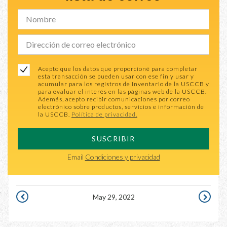
Acepto que los datos que proporcioné para completar
esta transacción se pueden usar con ese fin y usar y
acumular para los registros de inventario de la USCCB y
para evaluar el interés en las páginas web de la USCCB.
Además, acepto recibir comunicaciones por correo
electrónico sobre productos, servicios e información de
la USCCB.
Política de privacidad.
SUSCRIBIR
Email
Condiciones y privacidad
May 29, 2022
MAY
MAY
28,
30,