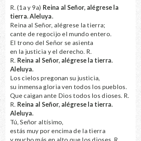
R. (1a y 9a)
Reina al Señor, alégrese la
tierra. Aleluya.
Reina al Señor, alégrese la tierra;
cante de regocijo el mundo entero.
El trono del Señor se asienta
en la justicia y el derecho. R.
R.
Reina al Señor, alégrese la tierra.
Aleluya.
Los cielos pregonan su justicia,
su inmensa gloria ven todos los pueblos.
Que caigan ante Dios todos los dioses. R.
R.
Reina al Señor, alégrese la tierra.
Aleluya.
Tú, Señor altísimo,
estás muy por encima de la tierra
y mucho más en alto que los dioses. R.