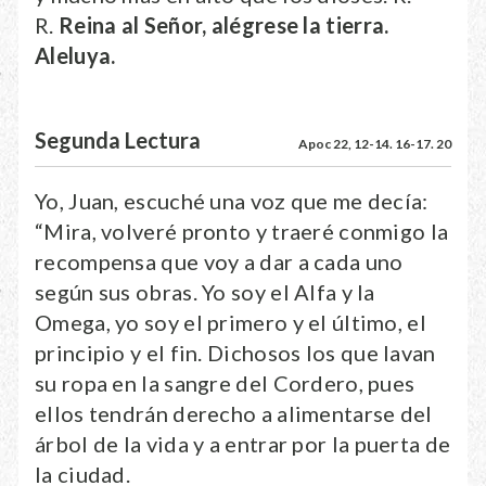
R.
Reina al Señor, alégrese la tierra.
Aleluya.
Segunda Lectura
Apoc 22, 12-14. 16-17. 20
Yo, Juan, escuché una voz que me decía:
“Mira, volveré pronto y traeré conmigo la
recompensa que voy a dar a cada uno
según sus obras. Yo soy el Alfa y la
Omega, yo soy el primero y el último, el
principio y el fin. Dichosos los que lavan
su ropa en la sangre del Cordero, pues
ellos tendrán derecho a alimentarse del
árbol de la vida y a entrar por la puerta de
la ciudad.