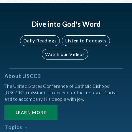
2022
2022
Dive into God's Word
Daily Readings
Listen to Podcasts
Watch our Videos
About USCCB
The United States Conference of Catholic Bishops’
(USCCB’s) mission is to encounter the mercy of Christ
and to accompany His people with joy.
LEARN MORE
Topics