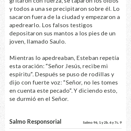
gritaron con fuerza, se taparon los oídos
y todos a una se precipitaron sobre él. Lo
sacaron fuera de la ciudad y empezaron a
apedrearlo. Los falsos testigos
depositaron sus mantos a los pies de un
joven, llamado Saulo.
Mientras lo apedreaban, Esteban repetía
esta oración: “Señor Jesús, recibe mi
espíritu”. Después se puso de rodillas y
dijo con fuerte voz: “Señor, no les tomes
en cuenta este pecado”. Y diciendo esto,
se durmió en el Señor.
Salmo Responsorial
Salmo 96, 1 y 2b. 6 y 7c. 9