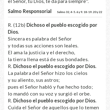
el Señor, tu Dios, te da para siempre''.
Salmo Responsorial
Salmo 32, 4-5. 6 y 9. 18-19. 20 y 22
R. (12b)
Dichoso el pueblo escogido por
Dios.
Sincera es palabra del Señor
y todas sus acciones son leales.
El ama la justicia y el derecho,
la tierra llena está de sus bondades.
R.
Dichoso el pueblo escogido por Dios.
La palabra del Señor hizo los cielos
y su aliento, sus astros;
pues el Señor habló y fue hecho todo;
lo mandó con su voz y surgió el orbe.
R.
Dichoso el pueblo escogido por Dios.
Cuida el Señor de aquellos que lo temen