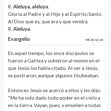
R.
Aleluya, aleluya.
Gloria al Padre y al Hijo y al Espíritu Santo.
Al Dios que es, que era y que vendrá.
R.
Aleluya.
Evangelio
Mt 28, 16-20
En aquel tiempo, los once discípulos se
fueron a Galilea y subieron al monte en el
que Jesús los había citado. Al ver a Jesús,
se postraron, aunque algunos titubeaban.
Entonces Jesús se acercó a ellos y les dijo:
"Me ha sido dado todo poder en el cielo y
en la tierra. Vayan, pues, y enseñen a todas