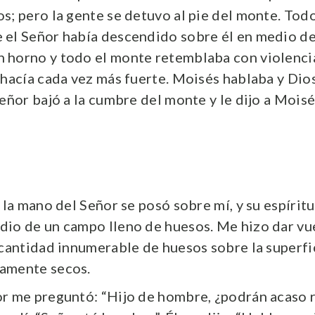
s; pero la gente se detuvo al pie del monte. Tod
el Señor había descendido sobre él en medio del
horno y todo el monte retemblaba con violencia
 hacía cada vez más fuerte. Moisés hablaba y Dio
Señor bajó a la cumbre del monte y le dijo a Moisé
 la mano del Señor se posó sobre mí, y su espírit
io de un campo lleno de huesos. Me hizo dar vue
 cantidad innumerable de huesos sobre la superfi
amente secos.
r me preguntó: “Hijo de hombre, ¿podrán acaso r