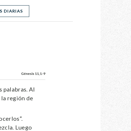
S DIARIAS
Génesis 11,1-9
s palabras. Al
 la región de
ocerlos”.
mezcla. Luego