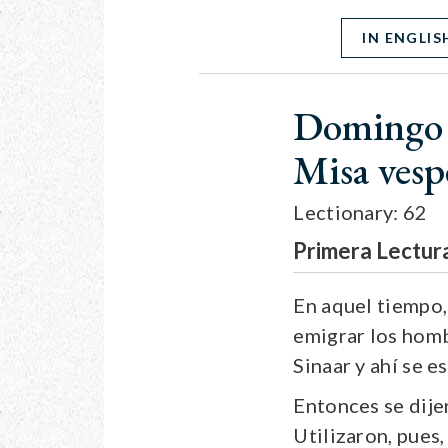
IN ENGLIS
Domingo 
Misa vespe
Lectionary: 62
Primera Lectur
En aquel tiempo, 
emigrar los homb
Sinaar y ahí se e
Entonces se dijer
Utilizaron, pues,