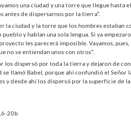
uyamos una ciudad y una torre que llegue hasta el
 antes de dispersarnos por la tierra”.
ver la ciudad y la torre que los hombres estaban 
o pueblo y hablan una sola lengua. Si ya empezaro
proyecto les parecerá imposible. Vayamos, pues
que no se entiendan unos con otros”.
 los dispersó por toda la tierra y dejaron de con
ad se llamó Babel, porque ahí confundió el Señor l
 y desde ahí los dispersó por la superficie de la 
 16-20b