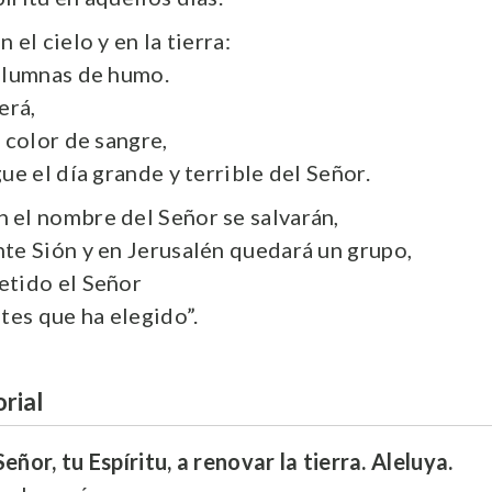
 el cielo y en la tierra:
olumnas de humo.
erá,
 color de sangre,
ue el día grande y terrible del Señor.
el nombre del Señor se salvarán,
te Sión y en Jerusalén quedará un grupo,
etido el Señor
tes que ha elegido”.
rial
Señor, tu Espíritu, a renovar la tierra. Aleluya.