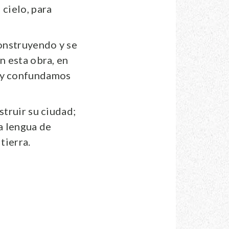
 cielo, para
construyendo y se
n esta obra, en
, y confundamos
struir su ciudad;
a lengua de
tierra.