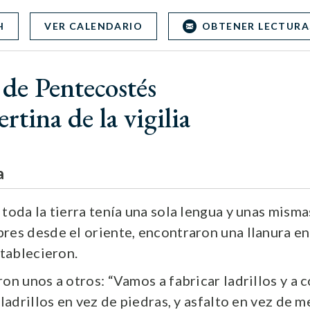
H
VER CALENDARIO
OBTENER LECTURA
de Pentecostés
rtina de la vigilia
a
toda la tierra tenía una sola lengua y unas misma
res desde el oriente, encontraron una llanura en
stablecieron.
on unos a otros: “Vamos a fabricar ladrillos y a c
 ladrillos en vez de piedras, y asfalto en vez de 