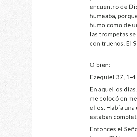
encuentro de Dio
humeaba, porque 
humo como de un 
las trompetas se
con truenos. El 
O bien:
Ezequiel 37, 1-4
En aquellos días,
me colocó en med
ellos. Había una
estaban complet
Entonces el Seño