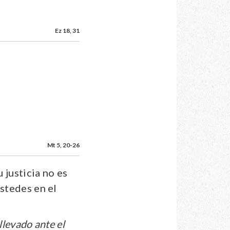
Ez 18, 31
Mt 5, 20-26
 justicia no es
ustedes en el
llevado ante el