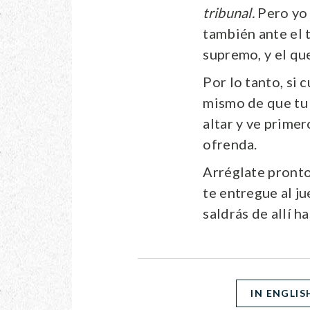
tribunal.
Pero yo 
también ante el t
supremo, y el que
Por lo tanto, si 
mismo de que tu 
altar y ve primer
ofrenda.
Arréglate pronto
te entregue al ju
saldrás de allí h
IN ENGLIS