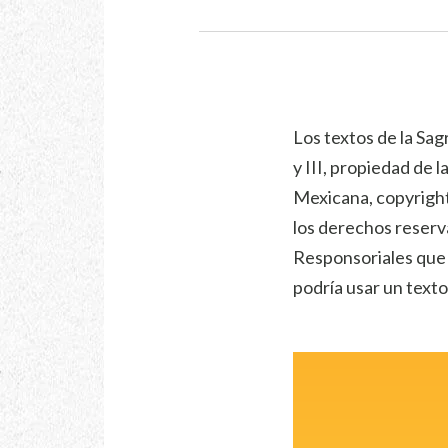
Los textos de la Sag
y III, propiedad de 
Mexicana, copyright
los derechos reserv
Responsoriales que s
podría usar un texto