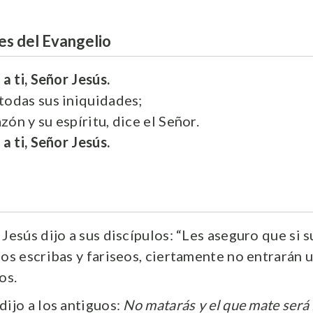
es del Evangelio
a ti, Señor Jesús.
todas sus iniquidades;
ón y su espíritu, dice el Señor.
a ti, Señor Jesús.
Jesús dijo a sus discípulos: “Les aseguro que si su
los escribas y fariseos, ciertamente no entrarán 
os.
dijo a los antiguos:
No matarás y el que mate será 