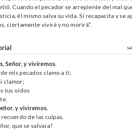
ió. Cuando el pecador se arrepiente del mal que
usticia, él mismo salva su vida. Si recapacita y se 
s, ciertamente vivirá y no morirá”.
rial
Sal
, Señor, y viviremos.
de mis pecados clamo a ti;
i clamor;
s tus oídos
nte.
eñor, y viviremos.
 recuerdo de las culpas,
ñor, que se salvara?