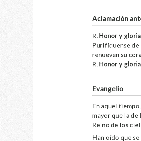
Aclamación ant
R.
Honor y gloria 
Purifíquense de 
renueven su coraz
R.
Honor y gloria 
Evangelio
En aquel tiempo, 
mayor que la de 
Reino de los ciel
Han oído que se 