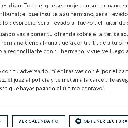
les digo: Todo el que se enoje con su hermano, s
ribunal; el que insulte a su hermano, será llevado
 lo desprecie, será llevado al fuego del lugar de 
cuando vas a poner tu ofrenda sobre el altar, te ac
hermano tiene alguna queja contra ti, deja tu ofr
o a reconciliarte con tu hermano, y vuelve luego 
 con tu adversario, mientras vas con él por el ca
ez, el juez al policía y te metan a la cárcel. Te as
asta que hayas pagado el último centavo”.
H
VER CALENDARIO
OBTENER LECTURA