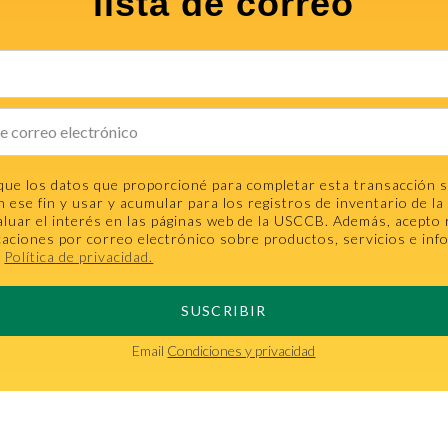
lista de correo
que los datos que proporcioné para completar esta transacción 
n ese fin y usar y acumular para los registros de inventario de 
aluar el interés en las páginas web de la USCCB. Además, acepto 
aciones por correo electrónico sobre productos, servicios e inf
.
Política de privacidad.
SUSCRIBIR
Email
Condiciones y privacidad